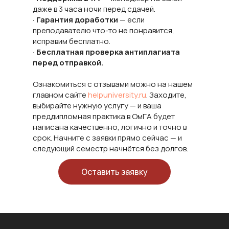
даже в 3 часа ночи перед сдачей.
· Гарантия доработки
— если
преподавателю что-то не понравится,
исправим бесплатно.
· Бесплатная проверка антиплагиата
перед отправкой.
Ознакомиться с отзывами можно на нашем
главном сайте
helpuniversity.ru
. Заходите,
выбирайте нужную услугу — и ваша
преддипломная практика в ОмГА будет
написана качественно, логично и точно в
срок. Начните с заявки прямо сейчас — и
следующий семестр начнётся без долгов.
Оставить заявку