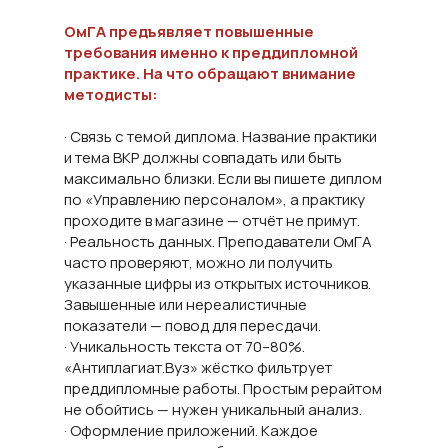
ОмГА предъявляет повышенные
требования именно к преддипломной
практике. На что обращают внимание
методисты:
· Связь с темой диплома. Название практики
и тема ВКР должны совпадать или быть
максимально близки. Если вы пишете диплом
по «Управлению персоналом», а практику
проходите в магазине — отчёт не примут.
· Реальность данных. Преподаватели ОмГА
часто проверяют, можно ли получить
указанные цифры из открытых источников.
Завышенные или нереалистичные
показатели — повод для пересдачи.
· Уникальность текста от 70–80%.
«Антиплагиат.Вуз» жёстко фильтрует
преддипломные работы. Простым рерайтом
не обойтись — нужен уникальный анализ.
· Оформление приложений. Каждое