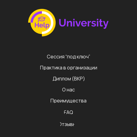
Сессия “под ключ”
Практика в организации
Диплом (ВКР)
О нас
Преимущества
FAQ
Отзывы