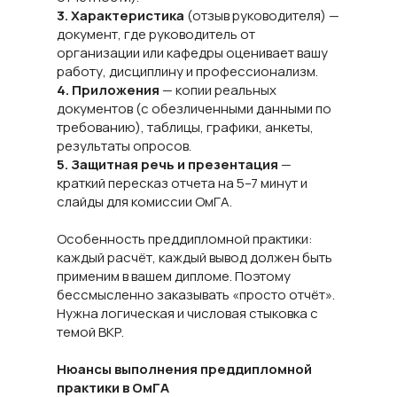
3. Характеристика
(отзыв руководителя) —
документ, где руководитель от
организации или кафедры оценивает вашу
работу, дисциплину и профессионализм.
4. Приложения
— копии реальных
документов (с обезличенными данными по
требованию), таблицы, графики, анкеты,
результаты опросов.
5. Защитная речь и презентация
—
краткий пересказ отчета на 5–7 минут и
слайды для комиссии ОмГА.
Особенность преддипломной практики:
каждый расчёт, каждый вывод должен быть
применим в вашем дипломе. Поэтому
бессмысленно заказывать «просто отчёт».
Нужна логическая и числовая стыковка с
темой ВКР.
Нюансы выполнения преддипломной
практики в ОмГА