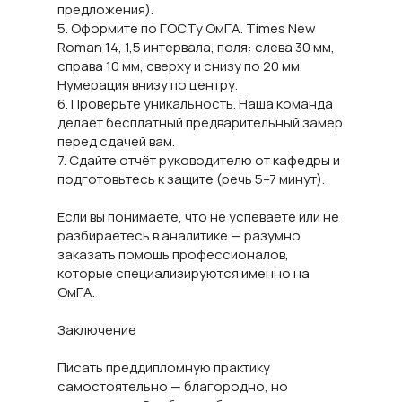
предложения).
5. Оформите по ГОСТу ОмГА. Times New
Roman 14, 1,5 интервала, поля: слева 30 мм,
справа 10 мм, сверху и снизу по 20 мм.
Нумерация внизу по центру.
6. Проверьте уникальность. Наша команда
делает бесплатный предварительный замер
перед сдачей вам.
7. Сдайте отчёт руководителю от кафедры и
подготовьтесь к защите (речь 5–7 минут).
Если вы понимаете, что не успеваете или не
разбираетесь в аналитике — разумно
заказать помощь профессионалов,
которые специализируются именно на
ОмГА.
Заключение
Писать преддипломную практику
самостоятельно — благородно, но