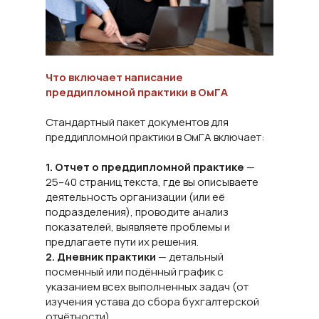
Что включает написание
преддипломной практики в ОмГА
Стандартный пакет документов для
преддипломной практики в ОмГА включает:
1. Отчет о преддипломной практике
—
25–40 страниц текста, где вы описываете
деятельность организации (или её
подразделения), проводите анализ
показателей, выявляете проблемы и
предлагаете пути их решения.
2. Дневник практики
— детальный
посменный или подённый график с
указанием всех выполненных задач (от
изучения устава до сбора бухгалтерской
отчётности).