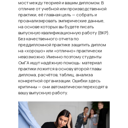
мост между теорией и вашим дипломом. В
отличие от учебной или производственной
практики, её главная цель — собрать и
проанализировать эмпирические данные,
на основе которых вы будете писать
выпускную квалификационную работу (ВКР).
Без качественного отчета по
преддипломной практике защитить диплом
на «хорошо» или «отлично» практически
невозможно. Именно поэтому студенты
ОмГА ищут надёжную помощь: материал
практики ложится в основу второй главы
диплома, расчётов, таблиц, анализа
конкретной организации. Ошибки здесь
критичны — они автоматически переходят в
вашу выпускную работу.