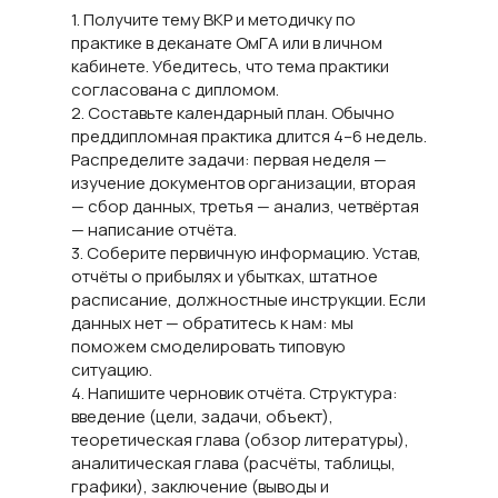
1. Получите тему ВКР и методичку по
практике в деканате ОмГА или в личном
кабинете. Убедитесь, что тема практики
согласована с дипломом.
2. Составьте календарный план. Обычно
преддипломная практика длится 4–6 недель.
Распределите задачи: первая неделя —
изучение документов организации, вторая
— сбор данных, третья — анализ, четвёртая
— написание отчёта.
3. Соберите первичную информацию. Устав,
отчёты о прибылях и убытках, штатное
расписание, должностные инструкции. Если
данных нет — обратитесь к нам: мы
поможем смоделировать типовую
ситуацию.
4. Напишите черновик отчёта. Структура:
введение (цели, задачи, объект),
теоретическая глава (обзор литературы),
аналитическая глава (расчёты, таблицы,
графики), заключение (выводы и