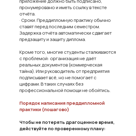
приложение должно быть подписано,
пронумеровано и иметь ссылку в тексте
отчёта.
· Сроки. Преддипломную практику обычно
ставят перед последним семестром.
Задержка отчёта автоматически сдвигает
предзащиту и защиту диплома.
Кроме того, многие студенты сталкиваются
с проблемой: организация не даёт
реальных документов (коммерческая
тайна). Или руководитель от предприятия
подписывает всё, но не помогает с
цифрами. В таких случаях без
профессиональной помощи не обойтись.
Порядок написания преддипломной
практики (пошагово)
Чтобы не потерять драгоценное время,
действуйте по проверенному плану: