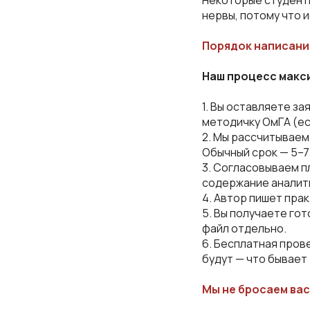
Некоторые студенты
нервы, потому что 
Порядок написани
Наш процесс макси
1. Вы оставляете за
методичку ОмГА (ес
2. Мы рассчитываем
Обычный срок — 5–7 
3. Согласовываем п
содержание аналит
4. Автор пишет прак
5. Вы получаете гот
файл отдельно.
6. Бесплатная пров
будут — что бывает
Мы не бросаем ва