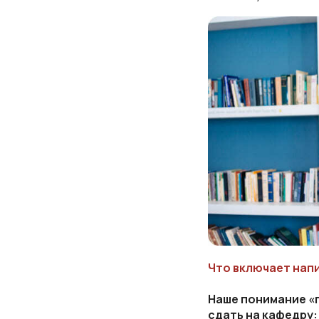
Что включает нап
Наше понимание «
сдать на кафедру: