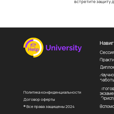
встретите защиту 
Нави
Сессия
Практи
Диплом
Научно
работ
Итогов
Политика конфиденциальности
экзаме
Юрисп
Договор оферты
Вспомо
® Все права защищены 2024