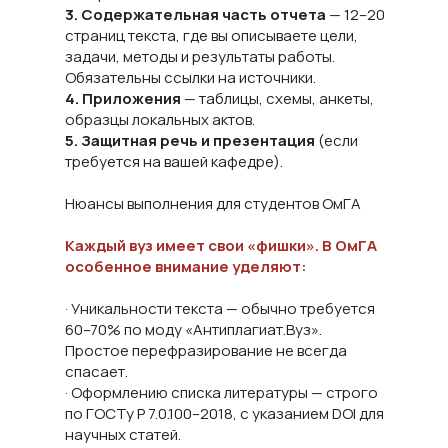
3. Содержательная часть отчета
— 12–20
страниц текста, где вы описываете цели,
задачи, методы и результаты работы.
Обязательны ссылки на источники.
4. Приложения
— таблицы, схемы, анкеты,
образцы локальных актов.
5. Защитная речь и презентация
(если
требуется на вашей кафедре).
Нюансы выполнения для студентов ОмГА
Каждый вуз имеет свои «фишки». В ОмГА
особенное внимание уделяют:
· Уникальности текста — обычно требуется
60–70% по моду «Антиплагиат.Вуз».
Простое перефразирование не всегда
спасает.
· Оформлению списка литературы — строго
по ГОСТу Р 7.0.100–2018, с указанием DOI для
научных статей.