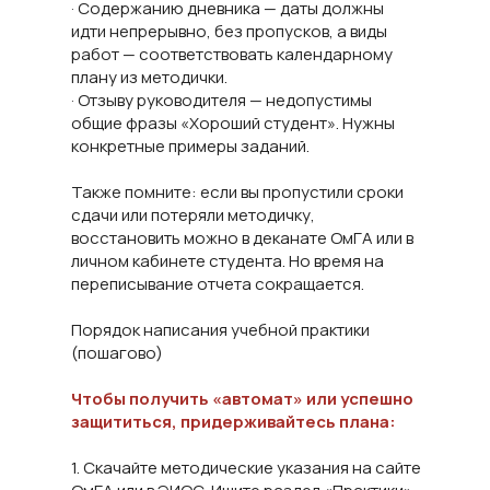
· Содержанию дневника — даты должны
идти непрерывно, без пропусков, а виды
работ — соответствовать календарному
плану из методички.
· Отзыву руководителя — недопустимы
общие фразы «Хороший студент». Нужны
конкретные примеры заданий.
Также помните: если вы пропустили сроки
сдачи или потеряли методичку,
восстановить можно в деканате ОмГА или в
личном кабинете студента. Но время на
переписывание отчета сокращается.
Порядок написания учебной практики
(пошагово)
Чтобы получить «автомат» или успешно
защититься, придерживайтесь плана:
1. Скачайте методические указания на сайте