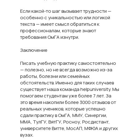
Если какой-то шаг вызывает трудности —
особенно с уникальностью или логикой
текста — имеет смысл обратиться к
профессионалам, которые знают
требования ОмГА изнутри.
Заключение
Писать учебную практику самостоятельно
— полезно, но не всегда возможно из-за
работы, болезни или семейных
обстоятельств. Именно для таких случаев
существует наша команда helpuniversity. Мы
помогаем студентам уже более 7 лет. За
это время накопили более 3000 отзывов от
реальных учеников, которые успешно
сдали практику в ОмГА, ММУ, Синергии,
ММА, ТулГУ, ВятГУ, Росноу, Росдистант,
университете Витте, МосАП, МФЮА и других
вузах.