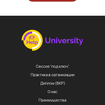
Сессия “под ключ”
Практика в организации
Диплом (ВКР)
О нас
Преимущества